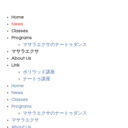
Home
News
Classes
Programs
マサラエクサのナートゥダンス
マサラエクサ
About Us
Link
ボリウッド講座
ナートゥ講座
Home
News
Classes
Programs
マサラエクサのナートゥダンス
マサラエクサ
About Us