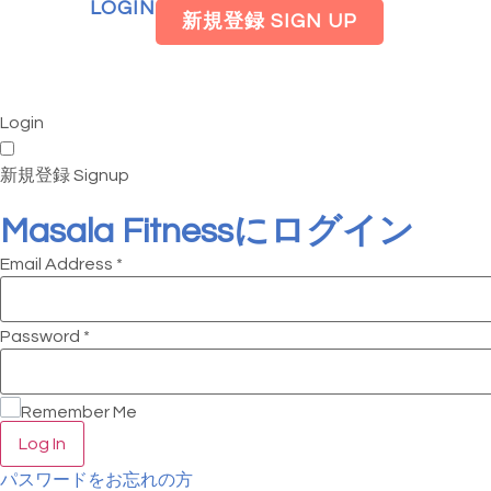
LOGIN
新規登録 SIGN UP
Login
新規登録 Signup
Masala Fitnessにログイン
Email Address
*
Password
*
Remember Me
Log In
パスワードをお忘れの方