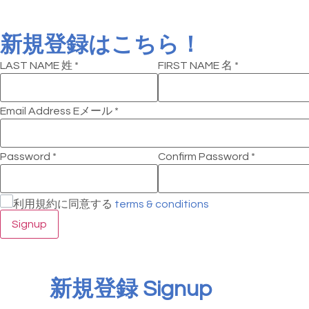
新規登録はこちら！
LAST NAME 姓
*
FIRST NAME 名
*
Email Address Eメール
*
Password
*
Confirm Password
*
利用規約に同意する
terms & conditions
Signup
新規登録 Signup