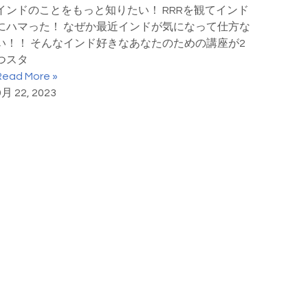
インドのことをもっと知りたい！ RRRを観てインド
にハマった！ なぜか最近インドが気になって仕方な
い！！ そんなインド好きなあなたのための講座が2
つスタ
Read More »
9月 22, 2023