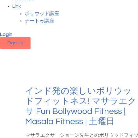
Link
ボリウッド講座
ナートゥ講座
Login
Sign Up
インド発の楽しいボリウッ
ドフィットネス! マサラエク
サ Fun Bollywood Fitness |
Masala Fitness | 土曜日
マサラエクサ ショーン先生とのボリウッドフィ