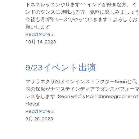
トネスレッスンやります^ ^ インドが好きな方、イ
ンドのダンスに興味ある方、気軽に楽しみましょ
今後も月2回ペースでやっていきます！よろしくお
願いします
Read More »
10月 14, 2023
9/23イベント出演
マサラエクサのメインインストラクターSeanと代
表の保坂がナマステインディアでダンスパフォー
ンスをします Sean who is Main choreographer of
Masal
Read More »
9月 20, 2023