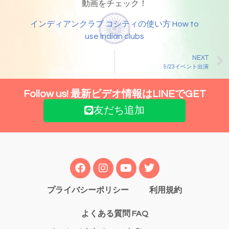
動画をチェック！
インディアンクラブ コシティの使い方 How to
use Indian clubs
NEXT
9/23イベント出演
Follow us! 最新ビデオ情報はLINEでGET
友だち追加
プライバシーポリシー
利用規約
よくある質問 FAQ