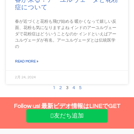
症について
春が近づくと花粉も飛び始める 暖かくなって嬉しい反
面、花粉も気になりますよね インドのアーユルヴェー
ダで花粉症はどういうことなのか インドといえばアー
ユルヴェーダが有名。アーユルヴェーダとは伝統医学
の
READ MORE »
2月 24, 2024
1
2
3
4
5
Follow us! 最新ビデオ情報はLINEでGET
友だち追加