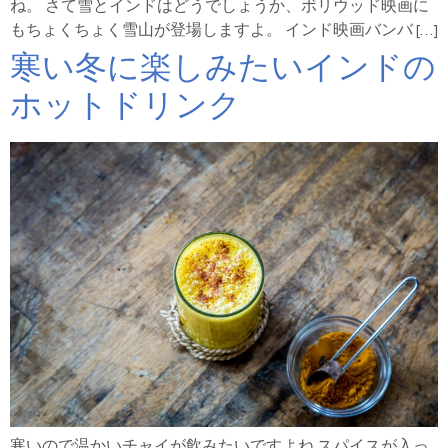
ね。 さて雪とインドはどうでしょうか、ボリウッド映画に
もちょくちょく雪山が登場しますよ。 インド映画バンバ […]
寒い冬に楽しみたいインドの
ホットドリンク
寒いので温かいチャイが飲みたいですよね スパイスが入っ