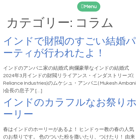
Menu
カテゴリー:
コラム
インドで財閥のすごい結婚パ
ーティが行われたよ！
インドのアンバニ家の結婚式 絢爛豪華なインドの結婚式
2024年3月インドの財閥リライアンス・インダストリーズ(
Reliance Industries)のムケシュ・アンバニ( Mukesh Ambani
)会長の息子ア […]
インドのカラフルなお祭りホ
ーリー
春はインドのホーリーがあるよ！ ヒンドゥー教の春の人気
のお祭りです。 色のついた粉を撒いたり、つけたり！ 由来