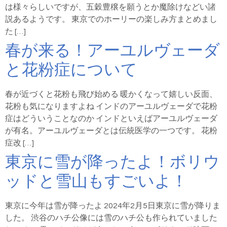
は様々らしいですが、五穀豊穣を願うとか魔除けなどい諸
説あるようです。 東京でのホーリーの楽しみ方まとめまし
た […]
春が来る！アーユルヴェーダ
と花粉症について
春が近づくと花粉も飛び始める 暖かくなって嬉しい反面、
花粉も気になりますよね インドのアーユルヴェーダで花粉
症はどういうことなのか インドといえばアーユルヴェーダ
が有名。アーユルヴェーダとは伝統医学の一つです。 花粉
症改 […]
東京に雪が降ったよ！ボリウ
ッドと雪山もすごいよ！
東京に今年は雪が降ったよ 2024年2月5日東京に雪が降りま
した。 渋谷のハチ公像には雪のハチ公も作られていました