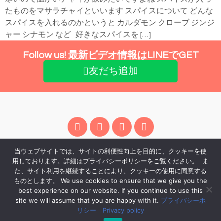
たものをマサラチャイといいます スパイスについて どんな
スパイスを入れるのかというと カルダモン クローブ ジンジ
ャー シナモン など 好きなスパイスを […]
Follow us! 最新ビデオ情報はLINEでGET
友だち追加
プライバシーポリシー
利用規約
当ウェブサイトでは、サイトの利便性向上を目的に、クッキーを使
用しております。詳細はプライバシーポリシーをご覧ください。 ま
た、サイト利用を継続することにより、クッキーの使用に同意する
よくある質問 FAQ
ものとします。 We use cookies to ensure that we give you the
Contact: info@masalafitness.com
best experience on our website. If you continue to use this
LINEでも問い合わせ受け付けています。
site we will assume that you are happy with it.
プライバシーポ
リシー Privacy policy