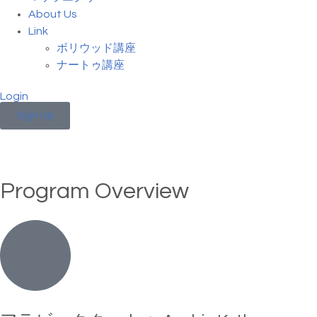
About Us
Link
ボリウッド講座
ナートゥ講座
Login
Sign Up
Program Overview