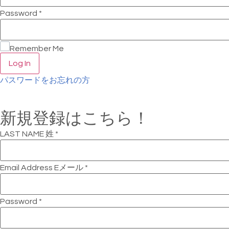
Password
*
Remember Me
Log In
パスワードをお忘れの方
新規登録はこちら！
LAST NAME 姓
*
Email Address Eメール
*
Password
*