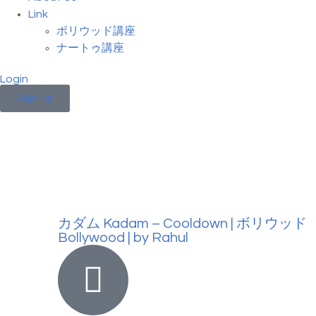
Link
ボリウッド講座
ナートゥ講座
Login
Sign Up
カダム Kadam – Cooldown | ボリウッド
Bollywood | by Rahul