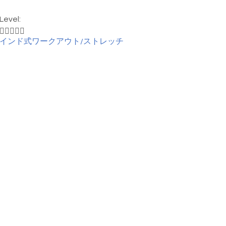
Level:





インド式ワークアウト/ストレッチ