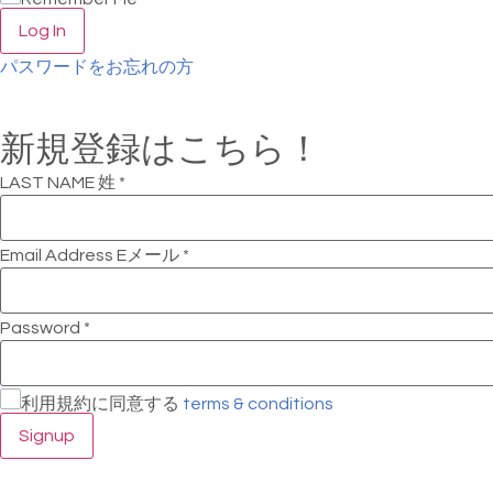
Log In
パスワードをお忘れの方
新規登録はこちら！
LAST NAME 姓
*
Email Address Eメール
*
Password
*
利用規約に同意する
terms & conditions
Signup