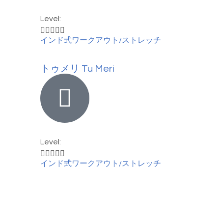
Level:





インド式ワークアウト/ストレッチ
トゥメリ Tu Meri
Level:





インド式ワークアウト/ストレッチ