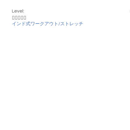
Level:





インド式ワークアウト/ストレッチ