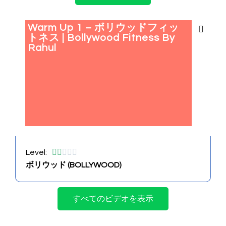
Warm Up 1 – ボリウッドフィッ
トネス | Bollywood Fitness By
Rahul





Level:
ボリウッド (BOLLYWOOD)
すべてのビデオを表示