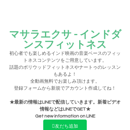
マサラエクサ - インドダ
ンスフィットネス
初心者でも楽しめるインド映画の音楽ベースのフィッ
トネスコンテンツをご用意しています。
話題のボリウッドフィットネスやナートゥのレッスン
もあるよ！
全動画無料でお楽しみ頂けます。
登録フォームから新規でアカウント作成してね！
★最新の情報はLINEで配信していきます。新着ビデオ
情報などはLINEでGET★
Get new information on LINE
友だち追加