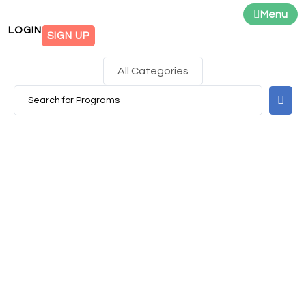
Menu
LOGIN
SIGN UP
All Categories