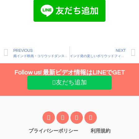
PREVIOUS
NEXT
南インド映画・コリウッドダンスの魅力に迫る
インド発の楽しいボリウッドフィットネス! マサラエクサ スタジオレッスン Fun Bollywood Fitness | Masala Fitness | 水曜日
Follow us! 最新ビデオ情報はLINEでGET
友だち追加
プライバシーポリシー
利用規約