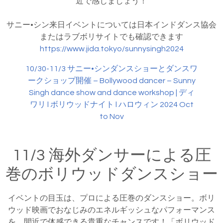
近で感じましょう！
サニー•シン来日イベントについては日本インドダンス協会
またはラブボリサイトでも確認できます
https://www.jida.tokyo/sunnysingh2024
10/30-11/3 サニー•シンダンスショーとダンスワ
ークショップ開催 – Bollywood dancer – Sunny
Singh dance show and dance workshop | ディ
ワリ l ボリウッドナイト l ハロウィン 2024 Oct
to Nov
11/3 海外ダンサーによる圧
巻のボリウッドダンスショー
イベントの目玉は、プロによる圧巻のダンスショー。ボリ
ウッド映画でおなじみのエネルギッシュなパフォーマンス
を、間近で体感できる貴重なチャンスです！「ボリウッド